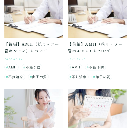
【後編】AMH（抗ミュラー
【前編】AMH（抗ミュラー
管ホルモン）について
管ホルモン）について
2022.02.15
2022.01.15
AMH
不妊予防
AMH
不妊予防
不妊治療
卵子の質
不妊治療
卵子の質