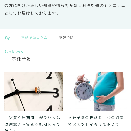
の方に向けた正しい知識や情報を産婦人科医監修のもとコラム
としてお届けしております。
Top
不妊予防コラム
不妊予防
Column
不妊予防
「実質不妊期間」が長い人は
不妊予防の視点で「今の時間
要注意！～実質不妊期間って
の大切さ」を考えてみよう
何？～