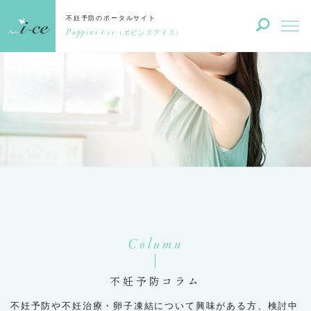
不妊予防のポータルサイト
Poppins i-ce
（ポピンズアイス）
Column
不妊予防コラム
不妊予防や不妊治療・卵子凍結について興味がある方、検討中