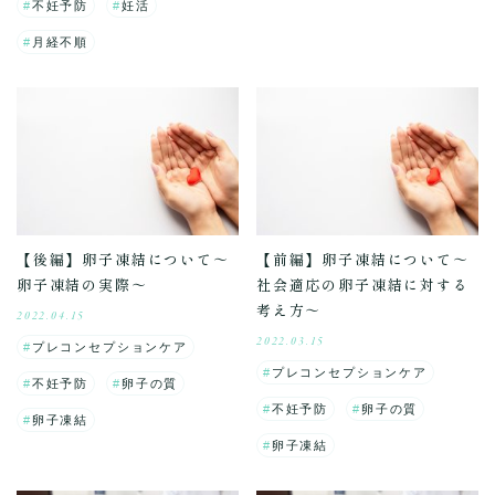
不妊予防
妊活
月経不順
【後編】卵子凍結について～
【前編】卵子凍結について～
卵子凍結の実際～
社会適応の卵子凍結に対する
考え方～
2022.04.15
2022.03.15
プレコンセプションケア
プレコンセプションケア
不妊予防
卵子の質
不妊予防
卵子の質
卵子凍結
卵子凍結