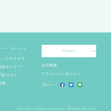
サービス
Contact
ニックをさがす
会社概要
相談セミナー
プライバシーポリシー
予防コラム
研修
Share
Copyright © Poppins Corporation. All Rights Reserved.