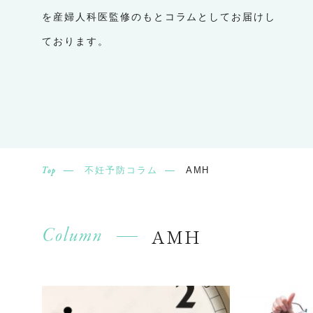
を産婦人科医監修のもとコラムとしてお届けし
ております。
不妊予防コラム
AMH
Top
Column
AMH