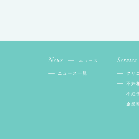
News
Service
ニュース
ニュース一覧
クリ
不妊
不妊
企業