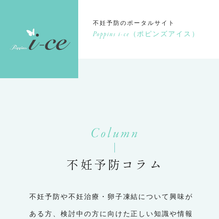
不妊予防のポータルサイト
Poppins i-ce
（ポピンズアイス）
Column
不妊予防コラム
不妊予防や不妊治療・卵子凍結について興味が
ある方、検討中の方に向けた正しい知識や情報