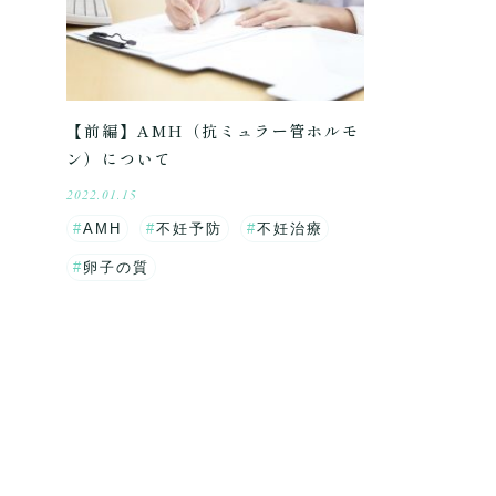
【前編】AMH（抗ミュラー管ホルモ
ン）について
2022.01.15
AMH
不妊予防
不妊治療
卵子の質