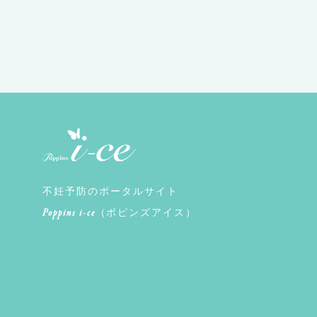
不妊予防のポータルサイト
Poppins i-ce
（ポピンズアイス）