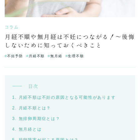
コラム
月経不順や無月経は不妊につながる！～後悔
しないために知っておくべきこと
不妊予防
月経不順
無月経
生理不順
目次
月経不順は不妊の原因となる可能性があります
月経不順とは？
無排卵周期症とは？
無月経とは
排卵障害が起こる原因とは？