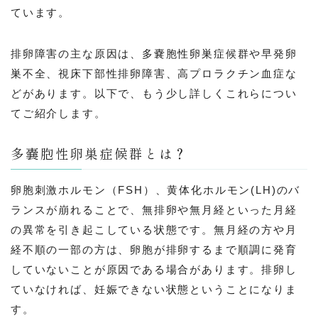
ています。
排卵障害の主な原因は、多嚢胞性卵巣症候群や早発卵
巣不全、視床下部性排卵障害、高プロラクチン血症な
どがあります。以下で、もう少し詳しくこれらについ
てご紹介します。
多嚢胞性卵巣症候群とは？
卵胞刺激ホルモン（FSH）、黄体化ホルモン(LH)のバ
ランスが崩れることで、無排卵や無月経といった月経
の異常を引き起こしている状態です。無月経の方や月
経不順の一部の方は、卵胞が排卵するまで順調に発育
していないことが原因である場合があります。排卵し
ていなければ、妊娠できない状態ということになりま
す。