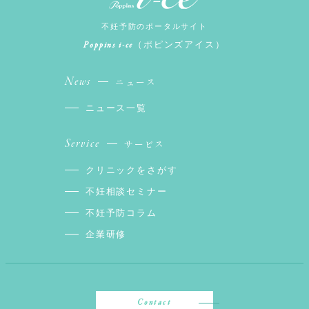
不妊予防のポータルサイト
Poppins i-ce
（ポピンズアイス）
News
ニュース
ニュース一覧
Service
サービス
クリニックをさがす
不妊相談セミナー
不妊予防コラム
企業研修
Contact