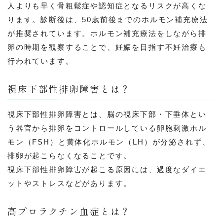
人よりも早く骨粗鬆症や認知症となるリスクが高くな
ります。診断後は、50歳前後までのホルモン補充療法
が推奨されています。ホルモン補充療法をしながら排
卵の時期を観察することで、妊娠を目指す不妊治療も
行われています。
視床下部性排卵障害とは？
視床下部性排卵障害とは、脳の視床下部・下垂体とい
う器官から排卵をコントロールしている卵胞刺激ホル
モン（FSH）と黄体化ホルモン（LH）が分泌されず、
排卵が起こらなくなることです。
視床下部性排卵障害が起こる原因には、過度なダイエ
ットやストレスなどがあります。
高プロラクチン血症とは？