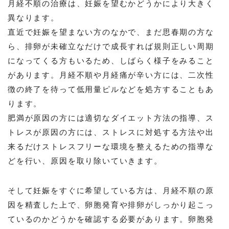
月経不順の治療は、妊娠を望むかどうかにより大きく
異なります。
直近で妊娠を望まない方のなかで、まだ思春期の方な
ら、排卵が未確立なだけで成長すれば規則正しい周期
になってくる方もいるため、しばらく様子をみること
があります。月経不順や月経痛が辛い方には、二次性
徴の終了を待って低用量ピルなどを処方することもあ
ります。
肥満が原因の方には適切なダイエット方法の指導、ス
トレスが原因の方には、ストレスに対処する方法や出
来るだけストレスフリーな環境を整えるための指導な
どを行い、原因を取り除いていきます。
そして妊娠をすぐに希望している方は、月経不順の原
因を精査した上で、卵胞発育や排卵がしっかり起こっ
ているのかどうかを確認する必要があります。卵胞発