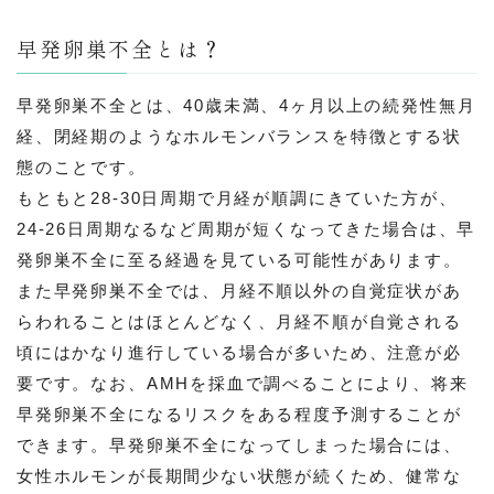
早発卵巣不全とは？
早発卵巣不全とは、40歳未満、4ヶ月以上の続発性無月
経、閉経期のようなホルモンバランスを特徴とする状
態のことです。
もともと28-30日周期で月経が順調にきていた方が、
24-26日周期なるなど周期が短くなってきた場合は、早
発卵巣不全に至る経過を見ている可能性があります。
また早発卵巣不全では、月経不順以外の自覚症状があ
らわれることはほとんどなく、月経不順が自覚される
頃にはかなり進行している場合が多いため、注意が必
要です。なお、AMHを採血で調べることにより、将来
早発卵巣不全になるリスクをある程度予測することが
できます。早発卵巣不全になってしまった場合には、
女性ホルモンが長期間少ない状態が続くため、健常な