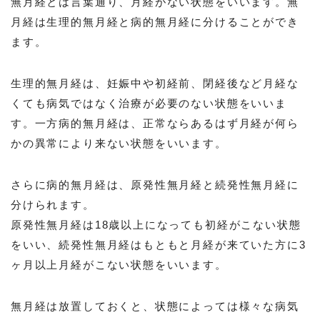
無月経とは言葉通り、月経がない状態をいいます。無
月経は生理的無月経と病的無月経に分けることができ
ます。
生理的無月経は、妊娠中や初経前、閉経後など月経な
くても病気ではなく治療が必要のない状態をいいま
す。一方病的無月経は、正常ならあるはず月経が何ら
かの異常により来ない状態をいいます。
さらに病的無月経は、原発性無月経と続発性無月経に
分けられます。
原発性無月経は18歳以上になっても初経がこない状態
をいい、続発性無月経はもともと月経が来ていた方に3
ヶ月以上月経がこない状態をいいます。
無月経は放置しておくと、状態によっては様々な病気