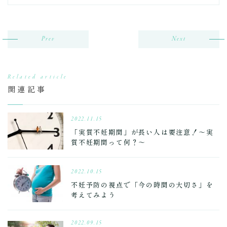
Prev
Next
Related article
関連記事
2022.11.15
「実質不妊期間」が長い人は要注意！～実
質不妊期間って何？～
2022.10.15
不妊予防の視点で「今の時間の大切さ」を
考えてみよう
2022.09.15