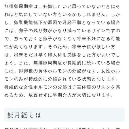
無排卵周期症は、妊娠したいと思っていないときはそ
れほど気にしていない方もいるかもしれません。しか
し、卵巣機能低下が原因で月経不順となっている場合
には、卵子の残り数がかなり減っているサインですの
で、放っておくと卵子がなくなり将来不妊になる可能
性が高くなります。そのため、将来子供が欲しい方
は、出来るだけ早く婦人科を受診をした方がよいでし
ょう。また、無排卵周期症が長期的に続いている場合
には、排卵後の黄体ホルモンの分泌がなく、女性ホル
モンのみが持続的に分泌されている状態となります。
持続的な女性ホルモンの分泌は子宮体癌のリスクを高
めるため、放置せずに早期介入が大切になります。
無月経とは