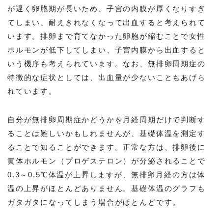
が遅く卵胞期が長いため、子宮の内膜が厚くなりすぎ
てしまい、耐えきれなくなって出血すると考えられて
います。排卵まで育てなかった卵胞が縮むことで女性
ホルモンが低下してしまい、子宮内膜から出血すると
いう機序も考えられています。なお、無排卵周期症の
特徴的な症状としては、出血量が少ないこともあげら
れています。
自分が無排卵周期症かどうかを月経周期だけで判断す
ることは難しいかもしれませんが、基礎体温を測定す
ることで知ることができます。正常な方は、排卵後に
黄体ホルモン（プロゲステロン）が分泌されることで
0.3～0.5℃体温が上昇しますが、無排卵月経の方は体
温の上昇がほとんどありません。基礎体温のグラフも
ガタガタになってしまう場合がほとんどです。