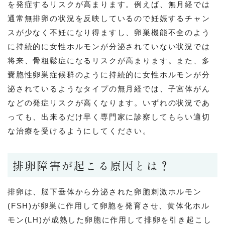
を発症するリスクが高まります。例えば、無月経では
通常無排卵の状況を反映しているので妊娠するチャン
スが少なく不妊になり得ますし、卵巣機能不全のよう
に持続的に女性ホルモンが分泌されていない状況では
将来、骨粗鬆症になるリスクが高まります。また、多
嚢胞性卵巣症候群のように持続的に女性ホルモンが分
泌されているようなタイプの無月経では、子宮体がん
などの発症リスクが高くなります。いずれの状況であ
っても、出来るだけ早く専門家に診察してもらい適切
な治療を受けるようにしてください。
排卵障害が起こる原因とは？
排卵は、脳下垂体から分泌された卵胞刺激ホルモン
(FSH)が卵巣に作用して卵胞を発育させ、黄体化ホル
モン(LH)が成熟した卵胞に作用して排卵を引き起こし