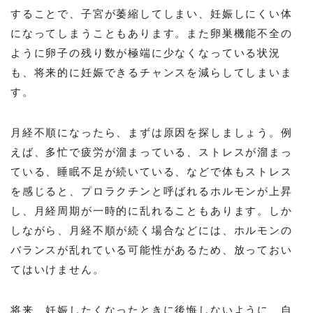
することで、子宮が萎縮してしまい、妊娠しにくい体
になってしまうこともあります。また卵巣機能不全の
ように卵子の残り数が極端に少なくなっている状況
も、将来的に妊娠できるチャンスを減らしてしまいま
す。
月経不順になったら、まずは原因を探しましょう。例
えば、多忙で疲労が溜まっている、ストレスが溜まっ
ている、睡眠不足が続いている、などで体もストレス
を感じると、プロラクチンと呼ばれるホルモンが上昇
し、月経周期が一時的に乱れることもあります。しか
しながら、月経不順が続く場合などには、ホルモンの
バランスが乱れている可能性があるため、放っておい
てはいけません。
将来、妊娠したくなったときに後悔しないように、自