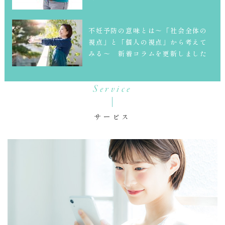
不妊予防の意味とは～「社会全体の
視点」と「個人の視点」から考えて
みる～ 新着コラムを更新しました
Service
サービス