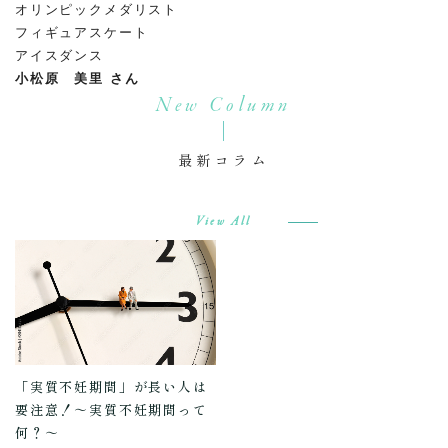
オリンピックメダリスト
フィギュアスケート
アイスダンス
小松原 美里 さん
New Column
最新コラム
View All
「実質不妊期間」が長い人は
要注意！～実質不妊期間って
何？～