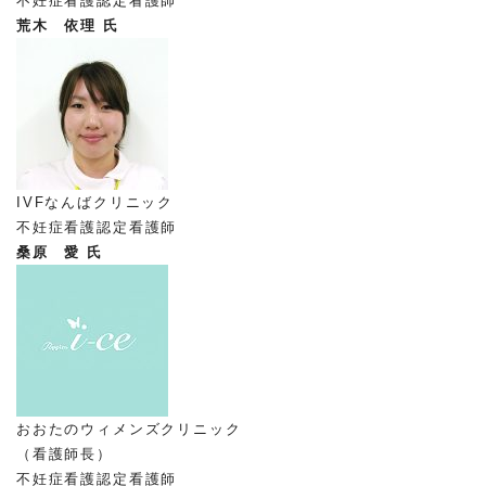
不妊症看護認定看護師
荒木 依理 氏
IVFなんばクリニック
不妊症看護認定看護師
桑原 愛 氏
おおたのウィメンズクリニック
（看護師長）
不妊症看護認定看護師