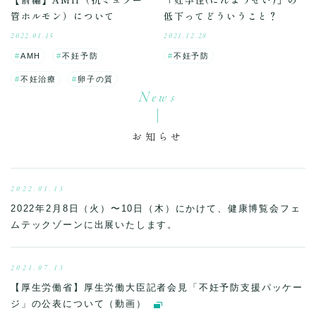
管ホルモン）について
低下ってどういうこと？
2022.01.15
2021.12.28
AMH
不妊予防
不妊予防
不妊治療
卵子の質
News
お知らせ
2022.01.13
2022年2月8日（火）〜10日（木）にかけて、健康博覧会フェ
ムテックゾーンに出展いたします。
2021.07.13
【厚生労働省】厚生労働大臣記者会見「不妊予防支援パッケー
ジ」の公表について（動画）