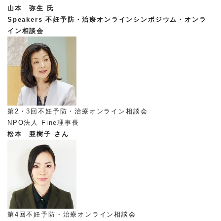
山本 弥生 氏
Speakers
不妊予防・治療オンラインシンポジウム・オンラ
イン相談会
第2・3回不妊予防・治療オンライン相談会
NPO法人 Fine理事長
松本 亜樹子 さん
第4回不妊予防・治療オンライン相談会