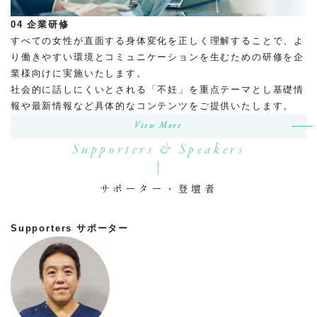
04
企業研修
すべての女性が直面する身体変化を正しく理解することで、よ
り働きやすい環境とコミュニケーションを生むための研修を企
業様向けに実施いたします。
社会的に話しにくいとされる「不妊」を重点テーマとし基礎情
報や最新情報など具体的なコンテンツをご提供いたします。
View More
Supporters & Speakers
サポーター・登壇者
Supporters
サポーター