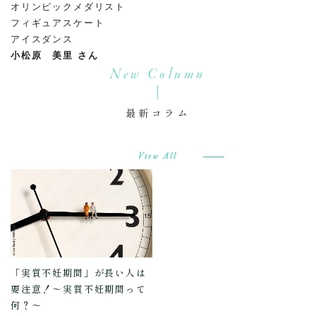
オリンピックメダリスト
フィギュアスケート
アイスダンス
小松原 美里 さん
New Column
最新コラム
View All
「実質不妊期間」が長い人は
要注意！～実質不妊期間って
何？～