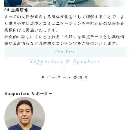
04
企業研修
すべての女性が直面する身体変化を正しく理解することで、よ
り働きやすい環境とコミュニケーションを生むための研修を企
業様向けに実施いたします。
社会的に話しにくいとされる「不妊」を重点テーマとし基礎情
報や最新情報など具体的なコンテンツをご提供いたします。
View More
Supporters & Speakers
サポーター・登壇者
Supporters
サポーター