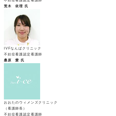
不妊症看護認定看護師
荒木 依理 氏
IVFなんばクリニック
不妊症看護認定看護師
桑原 愛 氏
おおたのウィメンズクリニック
（看護師長）
不妊症看護認定看護師