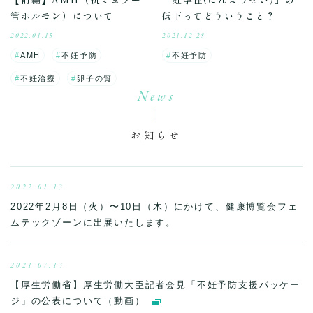
管ホルモン）について
低下ってどういうこと？
2022.01.15
2021.12.28
AMH
不妊予防
不妊予防
不妊治療
卵子の質
News
お知らせ
2022.01.13
2022年2月8日（火）〜10日（木）にかけて、健康博覧会フェ
ムテックゾーンに出展いたします。
2021.07.13
【厚生労働省】厚生労働大臣記者会見「不妊予防支援パッケー
ジ」の公表について（動画）