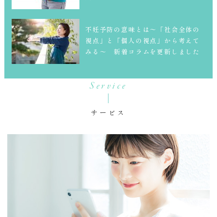
不妊予防の意味とは～「社会全体の
視点」と「個人の視点」から考えて
みる～ 新着コラムを更新しました
Service
サービス