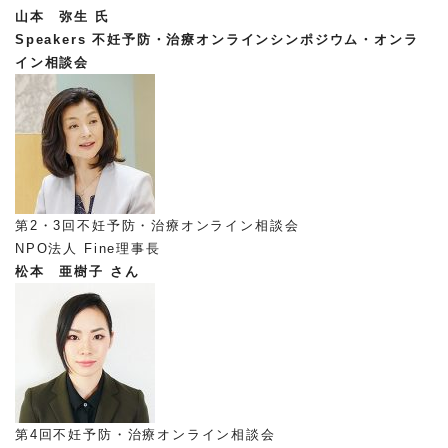
山本 弥生 氏
Speakers
不妊予防・治療オンラインシンポジウム・オンラ
イン相談会
第2・3回不妊予防・治療オンライン相談会
NPO法人 Fine理事長
松本 亜樹子 さん
第4回不妊予防・治療オンライン相談会