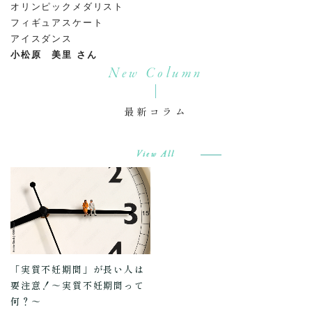
オリンピックメダリスト
フィギュアスケート
アイスダンス
小松原 美里 さん
New Column
最新コラム
View All
「実質不妊期間」が長い人は
要注意！～実質不妊期間って
何？～