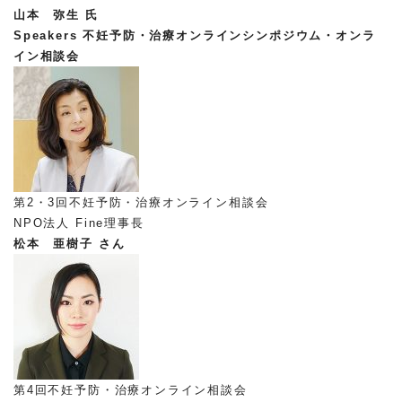
山本 弥生 氏
Speakers
不妊予防・治療オンラインシンポジウム・オンラ
イン相談会
第2・3回不妊予防・治療オンライン相談会
NPO法人 Fine理事長
松本 亜樹子 さん
第4回不妊予防・治療オンライン相談会