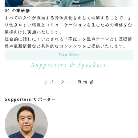
04
企業研修
すべての女性が直面する身体変化を正しく理解することで、よ
り働きやすい環境とコミュニケーションを生むための研修を企
業様向けに実施いたします。
社会的に話しにくいとされる「不妊」を重点テーマとし基礎情
報や最新情報など具体的なコンテンツをご提供いたします。
View More
Supporters & Speakers
サポーター・登壇者
Supporters
サポーター