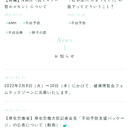
管ホルモン）について
低下ってどういうこと？
2022.01.15
2021.12.28
AMH
不妊予防
不妊予防
不妊治療
卵子の質
News
お知らせ
2022.01.13
2022年2月8日（火）〜10日（木）にかけて、健康博覧会フェ
ムテックゾーンに出展いたします。
2021.07.13
【厚生労働省】厚生労働大臣記者会見「不妊予防支援パッケー
ジ」の公表について（動画）