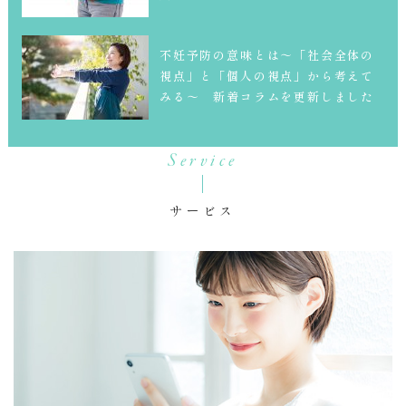
不妊予防の意味とは～「社会全体の
視点」と「個人の視点」から考えて
みる～ 新着コラムを更新しました
Service
サービス