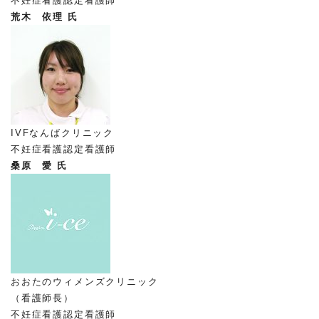
不妊症看護認定看護師
荒木 依理 氏
IVFなんばクリニック
不妊症看護認定看護師
桑原 愛 氏
おおたのウィメンズクリニック
（看護師長）
不妊症看護認定看護師