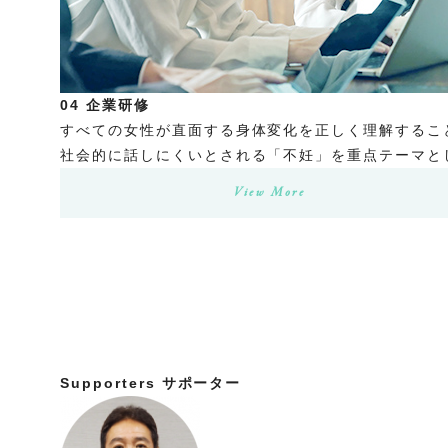
04
企業研修
すべての女性が直面する身体変化を正しく理解するこ
社会的に話しにくいとされる「不妊」を重点テーマと
View More
Supporters
サポーター