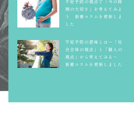
不妊予防の視点で「今の時
間の大切さ」を考えてみよ
う 新着コラムを更新しま
した
不妊予防の意味とは～「社
会全体の視点」と「個人の
視点」から考えてみる～
新着コラムを更新しました