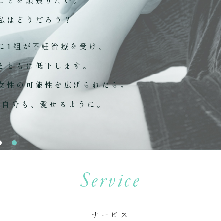
ことを頑張りたい。
私はどうだろう？
に1組が不妊治療を受け、
とともに低下します。
女性の可能性を広げられたら。
の自分も、愛せるように。
Service
サービス