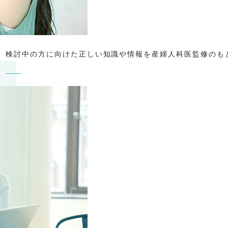
、検討中の方に向けた正しい知識や情報を産婦人科医監修のも