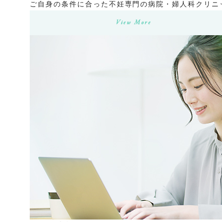
ご自身の条件に合った不妊専門の病院・婦人科クリニ
View More