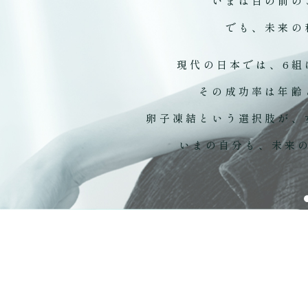
いまは目の前の
でも、未来の
現代の日本では、6組
その成功率は年齢
卵子凍結という選択肢が、
いまの自分も、未来