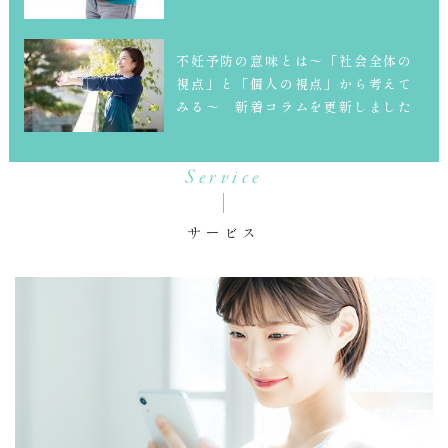
不妊予防の意味とは～「社会全体の
視点」と「個人の視点」から考えて
みる～ 新着コラムを更新しました
Service
サービス