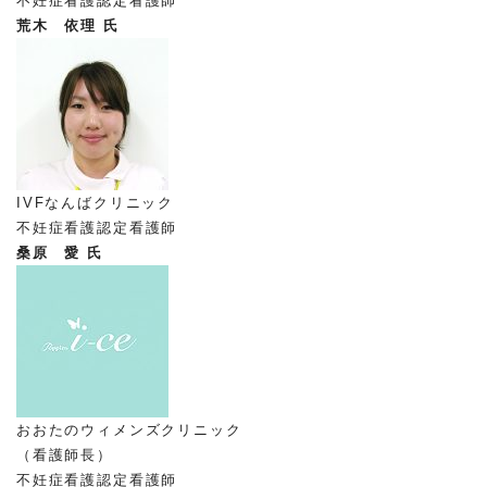
不妊症看護認定看護師
荒木 依理 氏
IVFなんばクリニック
不妊症看護認定看護師
桑原 愛 氏
おおたのウィメンズクリニック
（看護師長）
不妊症看護認定看護師