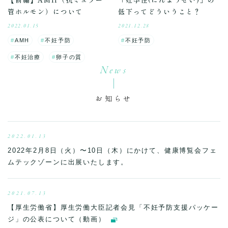
管ホルモン）について
低下ってどういうこと？
2022.01.15
2021.12.28
AMH
不妊予防
不妊予防
不妊治療
卵子の質
News
お知らせ
2022.01.13
2022年2月8日（火）〜10日（木）にかけて、健康博覧会フェ
ムテックゾーンに出展いたします。
2021.07.13
【厚生労働省】厚生労働大臣記者会見「不妊予防支援パッケー
ジ」の公表について（動画）