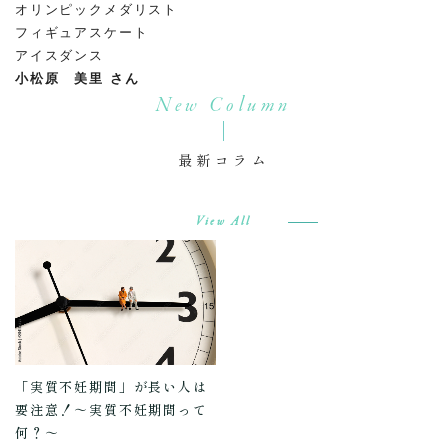
オリンピックメダリスト
フィギュアスケート
アイスダンス
小松原 美里 さん
New Column
最新コラム
View All
「実質不妊期間」が長い人は
要注意！～実質不妊期間って
何？～