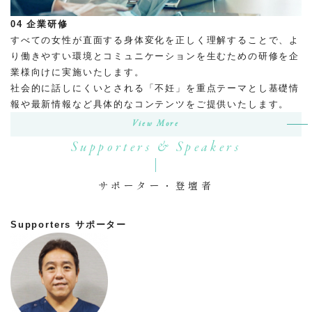
04
企業研修
すべての女性が直面する身体変化を正しく理解することで、よ
り働きやすい環境とコミュニケーションを生むための研修を企
業様向けに実施いたします。
社会的に話しにくいとされる「不妊」を重点テーマとし基礎情
報や最新情報など具体的なコンテンツをご提供いたします。
View More
Supporters & Speakers
サポーター・登壇者
Supporters
サポーター