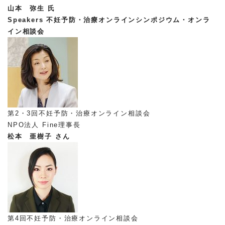
山本 弥生 氏
Speakers
不妊予防・治療オンラインシンポジウム・オンラ
イン相談会
第2・3回不妊予防・治療オンライン相談会
NPO法人 Fine理事長
松本 亜樹子 さん
第4回不妊予防・治療オンライン相談会