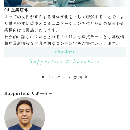
04
企業研修
すべての女性が直面する身体変化を正しく理解することで、よ
り働きやすい環境とコミュニケーションを生むための研修を企
業様向けに実施いたします。
社会的に話しにくいとされる「不妊」を重点テーマとし基礎情
報や最新情報など具体的なコンテンツをご提供いたします。
View More
Supporters & Speakers
サポーター・登壇者
Supporters
サポーター