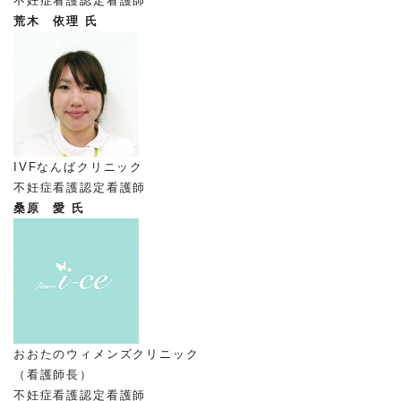
不妊症看護認定看護師
荒木 依理 氏
IVFなんばクリニック
不妊症看護認定看護師
桑原 愛 氏
おおたのウィメンズクリニック
（看護師長）
不妊症看護認定看護師