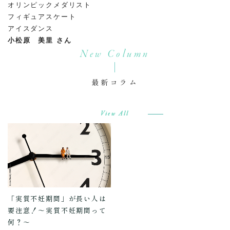
オリンピックメダリスト
フィギュアスケート
アイスダンス
小松原 美里 さん
New Column
最新コラム
View All
「実質不妊期間」が長い人は
要注意！～実質不妊期間って
何？～