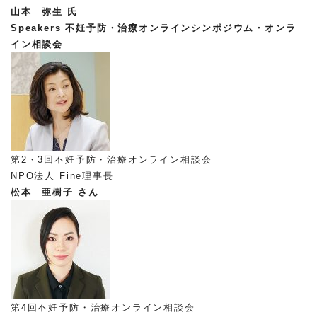
山本 弥生 氏
Speakers
不妊予防・治療オンラインシンポジウム・オンラ
イン相談会
第2・3回不妊予防・治療オンライン相談会
NPO法人 Fine理事長
松本 亜樹子 さん
第4回不妊予防・治療オンライン相談会