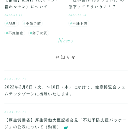
管ホルモン）について
低下ってどういうこと？
2022.01.15
2021.12.28
AMH
不妊予防
不妊予防
不妊治療
卵子の質
News
お知らせ
2022.01.13
2022年2月8日（火）〜10日（木）にかけて、健康博覧会フェ
ムテックゾーンに出展いたします。
2021.07.13
【厚生労働省】厚生労働大臣記者会見「不妊予防支援パッケー
ジ」の公表について（動画）