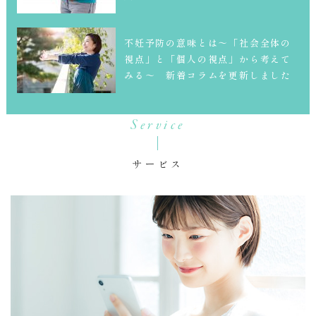
不妊予防の意味とは～「社会全体の
視点」と「個人の視点」から考えて
みる～ 新着コラムを更新しました
Service
サービス