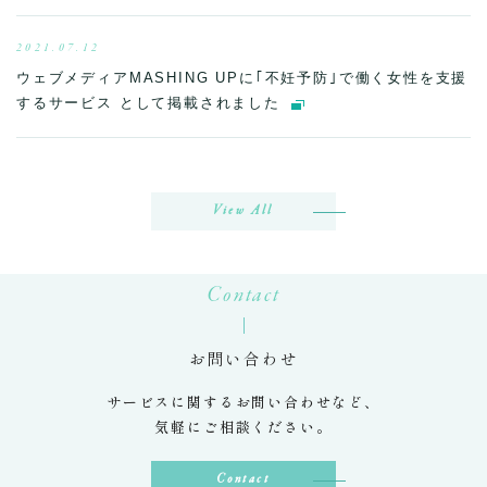
2021.07.12
ウェブメディアMASHING UPに｢不妊予防｣で働く女性を支援
するサービス として掲載されました
View All
Contact
お問い合わせ
サービスに関するお問い合わせなど、
気軽にご相談ください。
Contact