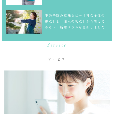
不妊予防の意味とは～「社会全体の
視点」と「個人の視点」から考えて
みる～ 新着コラムを更新しました
Service
サービス