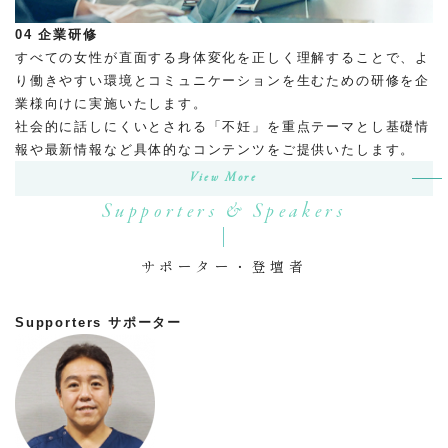
04
企業研修
すべての女性が直面する身体変化を正しく理解することで、よ
り働きやすい環境とコミュニケーションを生むための研修を企
業様向けに実施いたします。
社会的に話しにくいとされる「不妊」を重点テーマとし基礎情
報や最新情報など具体的なコンテンツをご提供いたします。
View More
Supporters & Speakers
サポーター・登壇者
Supporters
サポーター