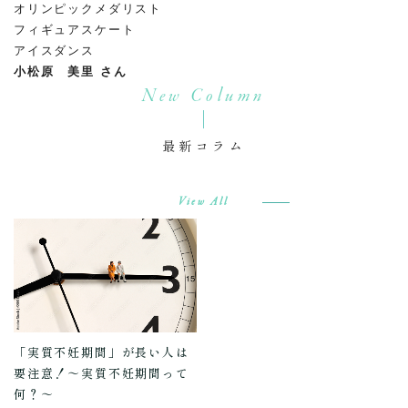
オリンピックメダリスト
フィギュアスケート
アイスダンス
小松原 美里 さん
New Column
最新コラム
View All
「実質不妊期間」が長い人は
要注意！～実質不妊期間って
何？～