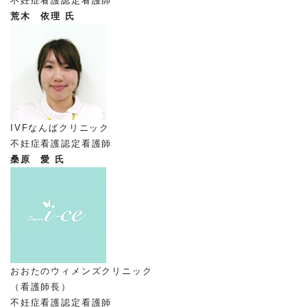
不妊症看護認定看護師
荒木 依理 氏
IVFなんばクリニック
不妊症看護認定看護師
桑原 愛 氏
おおたのウィメンズクリニック
（看護師長）
不妊症看護認定看護師