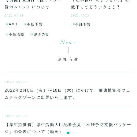
管ホルモン）について
低下ってどういうこと？
2022.01.15
2021.12.28
AMH
不妊予防
不妊予防
不妊治療
卵子の質
News
お知らせ
2022.01.13
2022年2月8日（火）〜10日（木）にかけて、健康博覧会フェ
ムテックゾーンに出展いたします。
2021.07.13
【厚生労働省】厚生労働大臣記者会見「不妊予防支援パッケー
ジ」の公表について（動画）