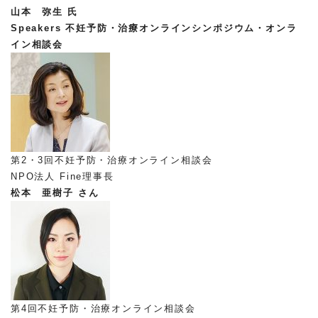
山本 弥生 氏
Speakers
不妊予防・治療オンラインシンポジウム・オンラ
イン相談会
第2・3回不妊予防・治療オンライン相談会
NPO法人 Fine理事長
松本 亜樹子 さん
第4回不妊予防・治療オンライン相談会