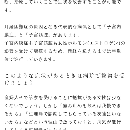
断、治療していくことで症状を改善することが可能で
す。
月経困難症の原因となる代表的な病気として「子宮内
膜症」と「子宮筋腫」があります。
子宮内膜症も子宮筋腫も女性ホルモン(エストロゲン)の
影響を受けて増殖するため、閉経を迎えるまでは年単
位で進行していきます。
このような症状があるときは病院で診察を受
けましょう
産婦人科で診察を受けることに抵抗がある女性は少な
くないでしょう。しかし「痛み止めを飲めば我慢でき
るから」「生理痛で診察してもらっている友達はいな
いから」などという理由で放っておくと、病気が進行
してしまう可能性があります。