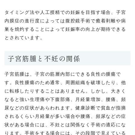
タイミング法や人工授精での妊娠を目指す場合、子宮
内膜症の進行度によっては腹腔鏡手術で癒着剥離や病
巣を焼灼することによって妊娠率の向上が期待できる
とされています。
子宮筋腫と不妊の関係
子宮筋腫は、子宮の筋層内部にできる良性の腫瘍で
す。良性腫瘍のため通常、周囲組織を破壊したり、他
に転移したりすることはありません。しかし、大きく
なると強い生理痛や下腹部痛、月経量増加、腰痛、頻
尿などの症状があらわれます。健康診断で貧血が指摘
されるくらい月経量が多い場合や腰痛、頻尿などの症
状がある場合には、不妊とは関係なく手術の適応にな
ります。手術をする場合には、その段階で見えている