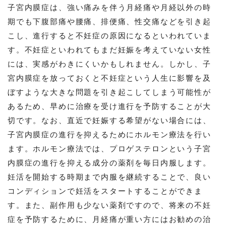
子宮内膜症は、強い痛みを伴う月経痛や月経以外の時
期でも下腹部痛や腰痛、排便痛、性交痛などを引き起
こし、進行すると不妊症の原因になるといわれていま
す。不妊症といわれてもまだ妊娠を考えていない女性
には、実感がわきにくいかもしれません。しかし、子
宮内膜症を放っておくと不妊症という人生に影響を及
ぼすような大きな問題を引き起こしてしまう可能性が
あるため、早めに治療を受け進行を予防することが大
切です。なお、直近で妊娠する希望がない場合には、
子宮内膜症の進行を抑えるためにホルモン療法を行い
ます。ホルモン療法では、プロゲステロンという子宮
内膜症の進行を抑える成分の薬剤を毎日内服します。
妊活を開始する時期まで内服を継続することで、良い
コンディションで妊活をスタートすることができま
す。また、副作用も少ない薬剤ですので、将来の不妊
症を予防するために、月経痛が重い方にはお勧めの治