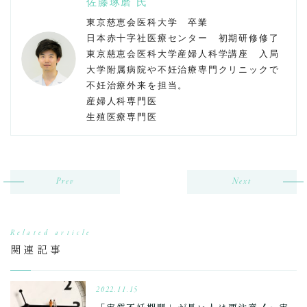
佐藤琢磨 氏
東京慈恵会医科大学 卒業
日本赤十字社医療センター 初期研修修了
東京慈恵会医科大学産婦人科学講座 入局
大学附属病院や不妊治療専門クリニックで
不妊治療外来を担当。
産婦人科専門医
生殖医療専門医
Prev
Next
Related article
関連記事
2022.11.15