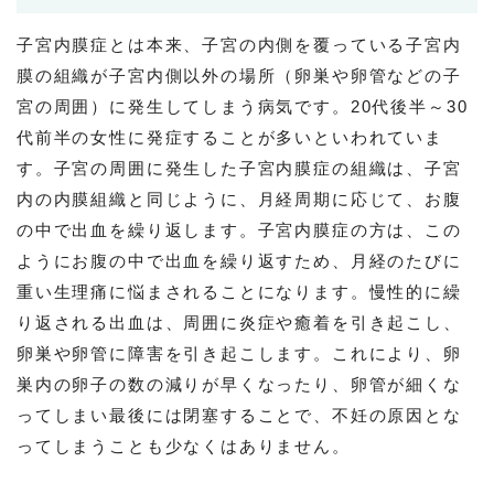
子宮内膜症とは本来、子宮の内側を覆っている子宮内
膜の組織が子宮内側以外の場所（卵巣や卵管などの子
宮の周囲）に発生してしまう病気です。20代後半～30
代前半の女性に発症することが多いといわれていま
す。子宮の周囲に発生した子宮内膜症の組織は、子宮
内の内膜組織と同じように、月経周期に応じて、お腹
の中で出血を繰り返します。子宮内膜症の方は、この
ようにお腹の中で出血を繰り返すため、月経のたびに
重い生理痛に悩まされることになります。慢性的に繰
り返される出血は、周囲に炎症や癒着を引き起こし、
卵巣や卵管に障害を引き起こします。これにより、卵
巣内の卵子の数の減りが早くなったり、卵管が細くな
ってしまい最後には閉塞することで、不妊の原因とな
ってしまうことも少なくはありません。