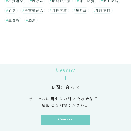
不妊治療
乳がん
助成金支援
卵子の質
卵子凍結
妊活
子宮頸がん
月経不順
無月経
生理不順
生理痛
肥満
Contact
お問い合わせ
サービスに関するお問い合わせなど、
気軽にご相談ください。
Contact