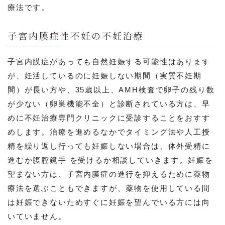
療法です。
子宮内膜症性不妊の不妊治療
子宮内膜症があっても自然妊娠する可能性はあります
が、妊活しているのに妊娠しない期間（実質不妊期
間）が長い方や、35歳以上、AMH検査で卵子の残り数
が少ない（卵巣機能不全）と診断されている方は、早
めに不妊治療専門クリニックに受診することをおすす
めします。治療を進めるなかでタイミング法や人工授
精を繰り返し行っても妊娠しない場合は、体外受精に
進むか腹腔鏡手 を受けるか相談していきます。妊娠を
望まない方は、子宮内膜症の進行を抑えるために薬物
療法を選ぶこともできますが、薬物を使用している間
は妊娠できないためすぐに妊娠を望んでいる方には向
いていません。