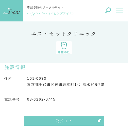
不妊予防のポータルサイト
Poppins i-ce
（ポピンズアイス）
エス・セットクリニック
男性不妊
施設情報
住所
101-0033
東京都千代田区神田岩本町1-5 清水ビル7階
電話番号
03-6262-0745
公式HP