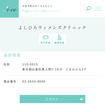
不妊予防のポータルサイト
Poppins i-ce
（ポピンズアイス）
よしひろウィメンズクリニック
体外受精
顕微授精
施設情報
住所
110-0015
東京都台東区東上野2-18-6 ときわビル2Ｆ
電話番号
03-3834-8996
公式HP