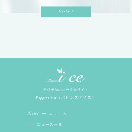
Contact
不妊予防のポータルサイト
Poppins i-ce
（ポピンズアイス）
News
ニュース
ニュース一覧