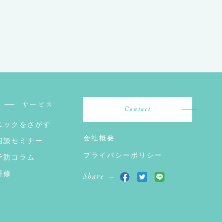
サービス
Contact
ニックをさがす
会社概要
相談セミナー
プライバシーポリシー
予防コラム
研修
Share