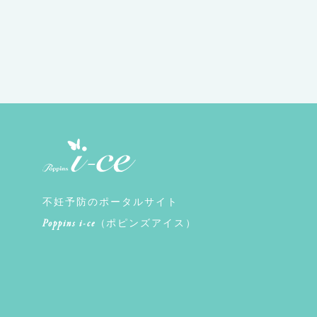
不妊予防のポータルサイト
Poppins i-ce
（ポピンズアイス）