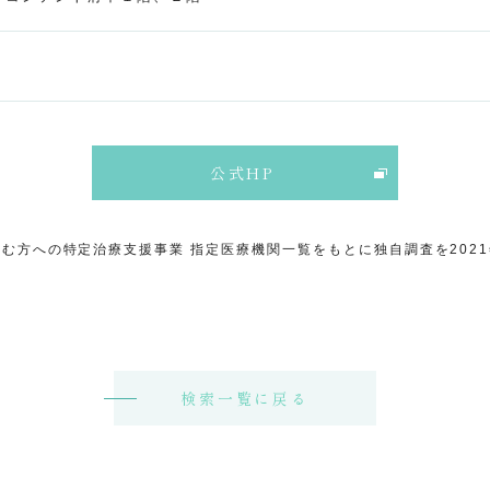
公式HP
む方への特定治療支援事業 指定医療機関一覧をもとに独自調査を202
検索一覧に戻る