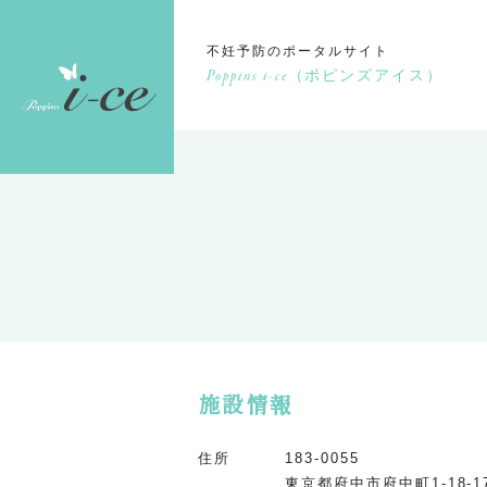
不妊予防のポータルサイト
Poppins i-ce
（ポピンズアイス）
施設情報
住所
183-0055
東京都府中市府中町1-18-