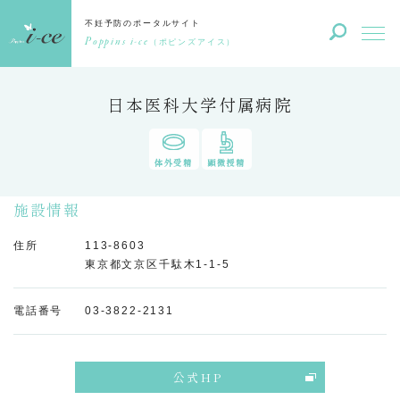
不妊予防のポータルサイト
Poppins i-ce
（ポピンズアイス）
日本医科大学付属病院
体外受精
顕微授精
施設情報
住所
113-8603
東京都文京区千駄木1-1-5
電話番号
03-3822-2131
公式HP