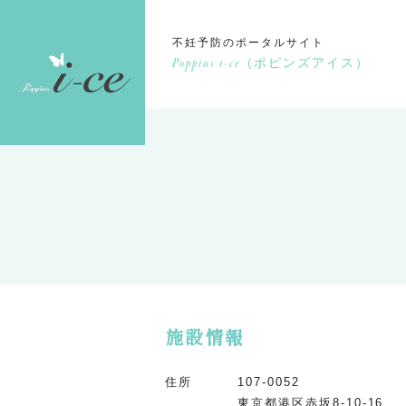
不妊予防のポータルサイト
Poppins i-ce
（ポピンズアイス）
施設情報
住所
107-0052
東京都港区赤坂8-10-16