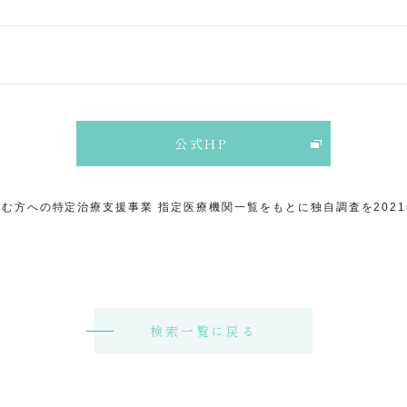
公式HP
む方への特定治療支援事業 指定医療機関一覧をもとに独自調査を202
検索一覧に戻る