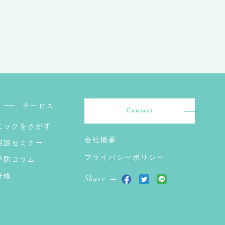
サービス
Contact
ニックをさがす
会社概要
相談セミナー
プライバシーポリシー
予防コラム
研修
Share