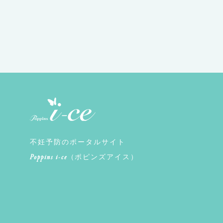
不妊予防のポータルサイト
Poppins i-ce
（ポピンズアイス）