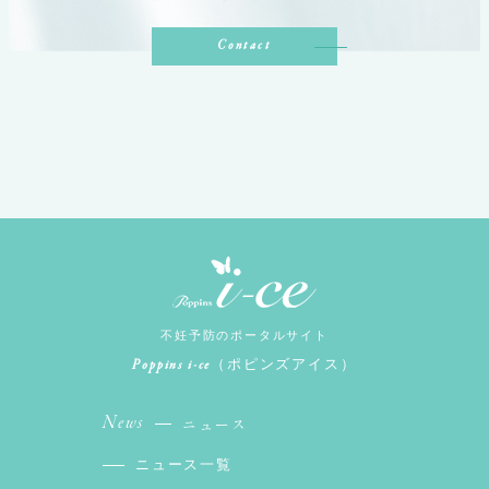
Contact
不妊予防のポータルサイト
Poppins i-ce
（ポピンズアイス）
News
ニュース
ニュース一覧