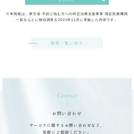
※本情報は、厚労省 不妊に悩む方への特定治療支援事業 指定医療機関
一覧をもとに独自調査を2021年11月に実施した内容です。
検索一覧に戻る
Contact
お問い合わせ
サービスに関するお問い合わせなど、
気軽にご相談ください。