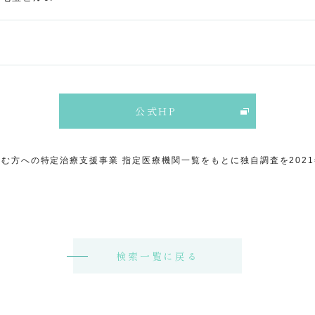
公式HP
む方への特定治療支援事業 指定医療機関一覧をもとに独自調査を202
検索一覧に戻る