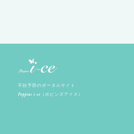
不妊予防のポータルサイト
Poppins i-ce
（ポピンズアイス）