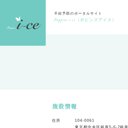
不妊予防のポータルサイト
Poppins i-ce
（ポピンズアイス）
施設情報
住所
104-0061
東京都中央区銀座5-6-2銀