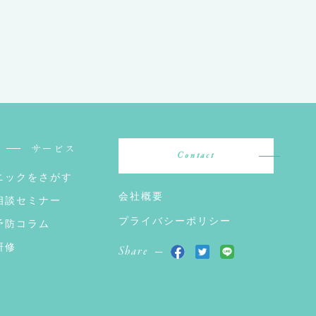
サービス
Contact
ニックをさがす
会社概要
相談セミナー
プライバシーポリシー
予防コラム
研修
Share