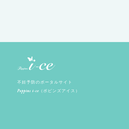
不妊予防のポータルサイト
Poppins i-ce
（ポピンズアイス）