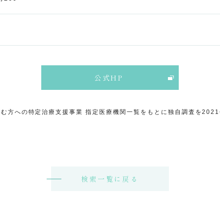
公式HP
む方への特定治療支援事業 指定医療機関一覧をもとに独自調査を202
検索一覧に戻る