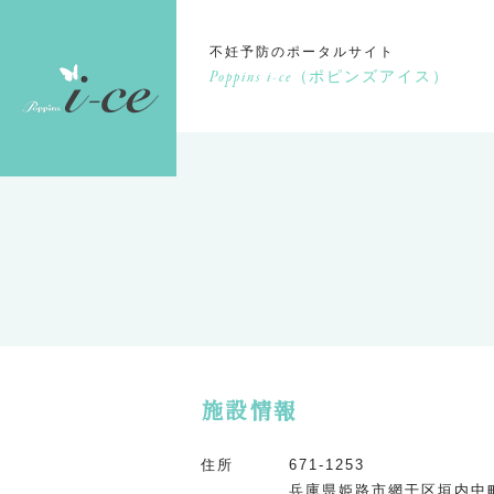
不妊予防のポータルサイト
Poppins i-ce
（ポピンズアイス）
施設情報
住所
671-1253
兵庫県姫路市網干区垣内中町