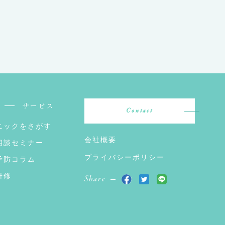
サービス
Contact
ニックをさがす
会社概要
相談セミナー
プライバシーポリシー
予防コラム
研修
Share