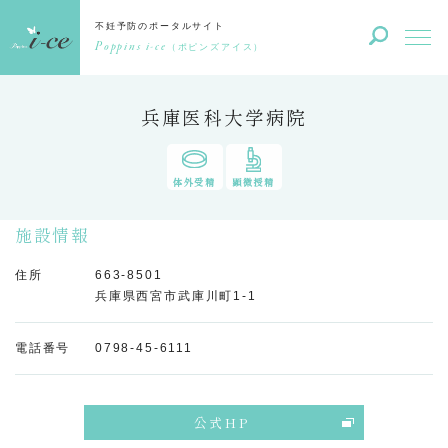
不妊予防のポータルサイト
Poppins i-ce
（ポピンズアイス）
兵庫医科大学病院
体外受精
顕微授精
施設情報
住所
663-8501
兵庫県西宮市武庫川町1-1
電話番号
0798-45-6111
公式HP