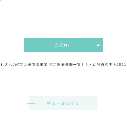
公式HP
む方への特定治療支援事業 指定医療機関一覧をもとに独自調査を202
検索一覧に戻る