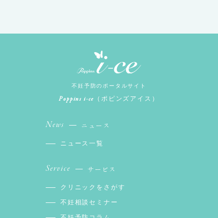
不妊予防のポータルサイト
Poppins i-ce
（ポピンズアイス）
News
ニュース
ニュース一覧
Service
サービス
クリニックをさがす
不妊相談セミナー
不妊予防コラム